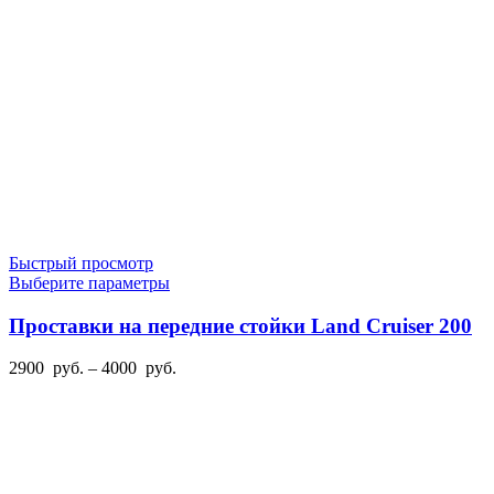
3400
товара.
руб.
Быстрый просмотр
Этот
Выберите параметры
товар
имеет
Проставки на передние стойки Land Cruiser 200
несколько
вариаций.
Диапазон
2900
руб.
–
4000
руб.
Опции
цен:
можно
2900
выбрать
руб.
на
–
странице
4000
товара.
руб.