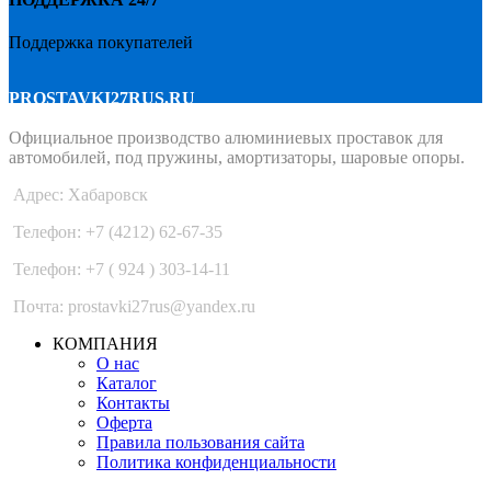
Поддержка покупателей
PROSTAVKI27RUS.RU
Официальное производство алюминиевых проставок для
автомобилей, под пружины, амортизаторы, шаровые опоры.
Адрес: Хабаровск
Телефон: +7 (4212) 62-67-35
Телефон: +7 ( 924 ) 303-14-11
Почта: prostavki27rus@yandex.ru
КОМПАНИЯ
О нас
Каталог
Контакты
Оферта
Правила пользования сайта
Политика конфиденциальности