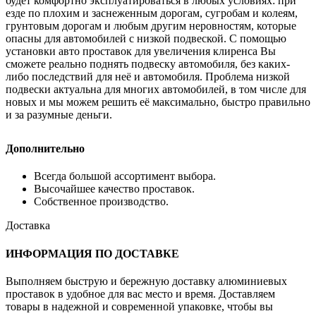
будет комфортно эксплуатироваться в любых условиях: при
езде по плохим и заснеженным дорогам, сугробам и колеям,
грунтовым дорогам и любым другим неровностям, которые
опасны для автомобилей с низкой подвеской. С помощью
установки авто проставок для увеличения клиренса Вы
сможете реально поднять подвеску автомобиля, без каких-
либо последствий для неё и автомобиля. Проблема низкой
подвески актуальна для многих автомобилей, в том числе для
новых и мы можем решить её максимально, быстро правильно
и за разумные деньги.
Дополнительно
Всегда большой ассортимент выбора.
Высочайшее качество проставок.
Собственное производство.
Доставка
ИНФОРМАЦИЯ ПО ДОСТАВКЕ
Выполняем быструю и бережную доставку алюминиевых
проставок в удобное для вас место и время. Доставляем
товары в надежной и современной упаковке, чтобы вы