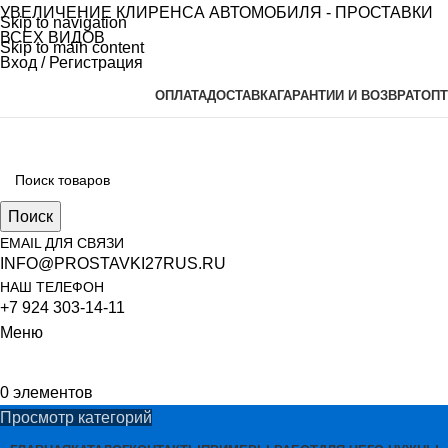
УВЕЛИЧЕНИЕ КЛИРЕНСА АВТОМОБИЛЯ - ПРОСТАВКИ
Skip to navigation
ВСЕХ ВИДОВ
Skip to main content
Вход / Регистрация
ОПЛАТА
ДОСТАВКА
ГАРАНТИИ И ВОЗВРАТ
ОПТ
Поиск
EMAIL ДЛЯ СВЯЗИ
INFO@PROSTAVKI27RUS.RU
НАШ ТЕЛЕФОН
+7 924 303-14-11
Меню
0
элементов
Просмотр категорий