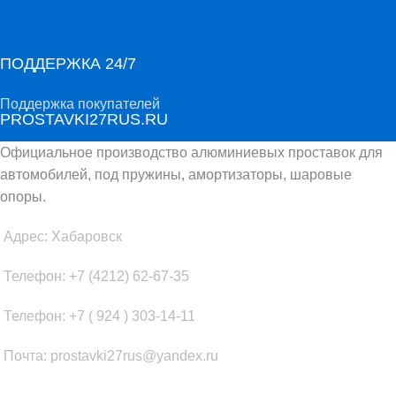
ПОДДЕРЖКА 24/7
Поддержка покупателей
PROSTAVKI27RUS.RU
Официальное производство алюминиевых проставок для
автомобилей, под пружины, амортизаторы, шаровые
опоры.
Адрес: Хабаровск
Телефон: +7 (4212) 62-67-35
Телефон: +7 ( 924 ) 303-14-11
Почта: prostavki27rus@yandex.ru