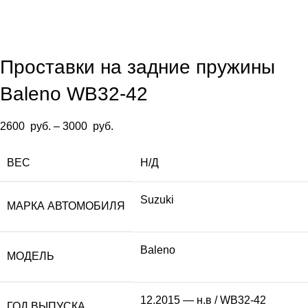
Проставки на задние пружины
Baleno WB32-42
2600
руб.
–
3000
руб.
ВЕС
Н/Д
Suzuki
МАРКА АВТОМОБИЛЯ
Baleno
МОДЕЛЬ
12.2015 — н.в / WB32-42
ГОД ВЫПУСКА