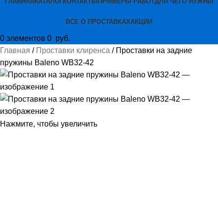
ГЛАВНАЯ
КАТАЛОГ
КОНТАКТЫ
ПРИМЕРЫ РАБОТ
ДЛЯ ЧЕГО НУЖНЫ
ВСЕ О ПРОСТАВКАХ
АКЦИИ
0
элементов
0
руб.
Главная
Проставки клиренса
Проставки на задние
пружины Baleno WB32-42
Нажмите, чтобы увеличить