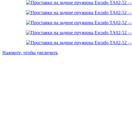
Нажмите, чтобы увеличить