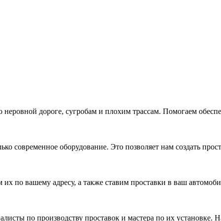
неровной дороге, сугробам и плохим трассам. Помогаем обеспечи
о современное оборудование. Это позволяет нам создать проста
их по вашему адресу, а также ставим проставки в ваш автомоб
листы по производству проставок и мастера по их установке. 