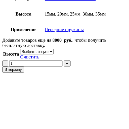
Высота
15мм, 20мм, 25мм, 30мм, 35мм
Применение
Передние пружины
Добавьте товаров ещё на
8000
руб.
, чтобы получить
бесплатную доставку.
Высота
Очистить
Количество
товара
В корзину
Проставки
на
передние
пружины
Vios
XP90