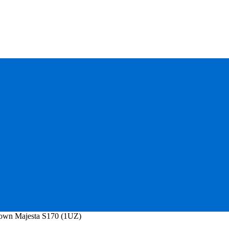
own Majesta S170 (1UZ)