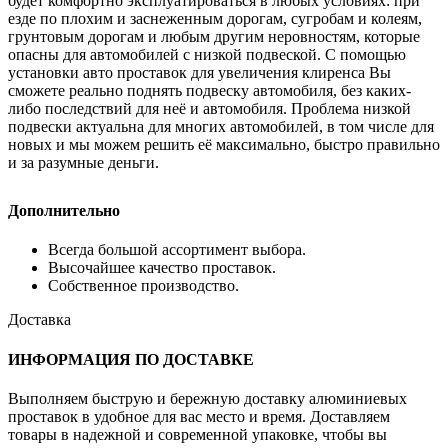
будет комфортно эксплуатироваться в любых условиях: при
езде по плохим и заснеженным дорогам, сугробам и колеям,
грунтовым дорогам и любым другим неровностям, которые
опасны для автомобилей с низкой подвеской. С помощью
установки авто проставок для увеличения клиренса Вы
сможете реально поднять подвеску автомобиля, без каких-
либо последствий для неё и автомобиля. Проблема низкой
подвески актуальна для многих автомобилей, в том числе для
новых и мы можем решить её максимально, быстро правильно
и за разумные деньги.
Дополнительно
Всегда большой ассортимент выбора.
Высочайшее качество проставок.
Собственное производство.
Доставка
ИНФОРМАЦИЯ ПО ДОСТАВКЕ
Выполняем быструю и бережную доставку алюминиевых
проставок в удобное для вас место и время. Доставляем
товары в надежной и современной упаковке, чтобы вы