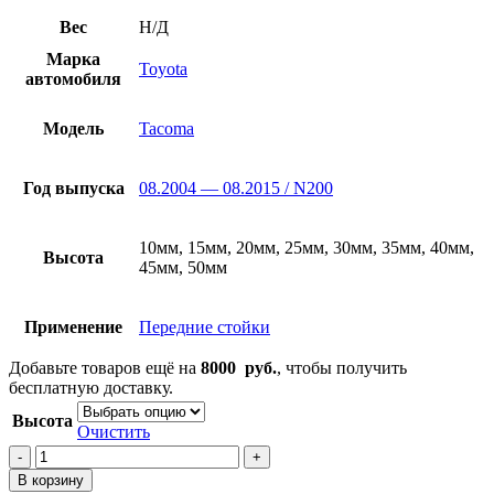
цен:
3200
Вес
Н/Д
руб.
Марка
–
Toyota
автомобиля
4400
руб.
Модель
Tacoma
Год выпуска
08.2004 — 08.2015 / N200
10мм, 15мм, 20мм, 25мм, 30мм, 35мм, 40мм,
Высота
45мм, 50мм
Применение
Передние стойки
Добавьте товаров ещё на
8000
руб.
, чтобы получить
бесплатную доставку.
Высота
Очистить
Количество
товара
В корзину
Проставки