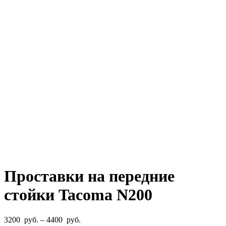
Проставки на передние
стойки Tacoma N200
Диапазон
3200
руб.
–
4400
руб.