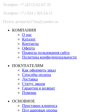
Телефон: +7 (4212) 62-67-35
Телефон: +7 ( 924 ) 303-14-11
Почта: prostavki27rus@yandex.ru
КОМПАНИЯ
О нас
Каталог
Контакты
Оферта
Правила пользования сайта
Политика конфиденциальности
ПОКУПАТЕЛЯМ
Как оформить заказ
Способы оплаты
Доставка
Статус заказа
Гарантия и возврат
Помощь
ОСНОВНОЕ
Проставки клиренса
Под шаровые опоры