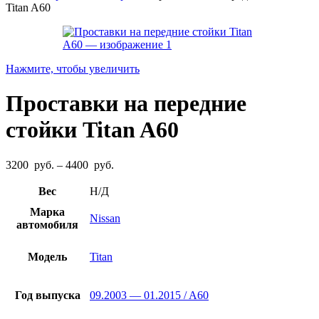
Titan A60
Нажмите, чтобы увеличить
Проставки на передние
стойки Titan A60
Диапазон
3200
руб.
–
4400
руб.
цен:
3200
Вес
Н/Д
руб.
Марка
–
Nissan
автомобиля
4400
руб.
Модель
Titan
Год выпуска
09.2003 — 01.2015 / A60