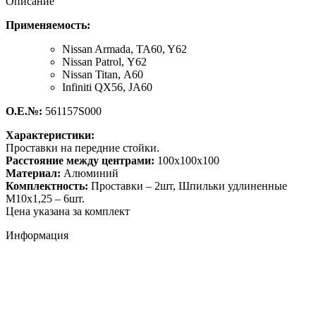
Описание
Применяемость:
Nissan Armada,
TA60, Y62
Nissan Patrol,
Y62
Nissan Titan,
A60
Infiniti QX56,
JA60
О.Е.№:
561157S000
Характеристики:
Проставки на передние стойки.
Расстояние между центрами:
100х100х100
Материал:
Алюминий
Комплектность:
Проставки – 2шт, Шпильки удлиненные
М10х1,25 – 6шт.
Цена указана за комплект
Информация