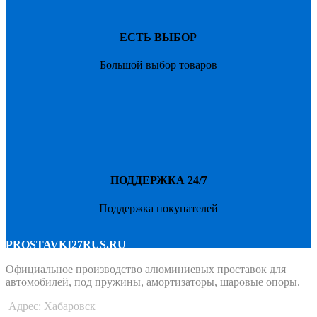
ЕСТЬ ВЫБОР
Большой выбор товаров
ПОДДЕРЖКА 24/7
Поддержка покупателей
PROSTAVKI27RUS.RU
Официальное производство алюминиевых проставок для
автомобилей, под пружины, амортизаторы, шаровые опоры.
Адрес: Хабаровск