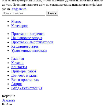
Мы используем файлы cookie, чтобы вам было удобнее пользоваться нашим
сайтом. Просматривая этот сайт, вы соглашаетесь на использование файлов
cookie,
подробнее.
Поиск
Меню
Категории
Проставки клиренса
На шаровые опоры
Проставки амортизаторов
Карданного вала
Удлиненные шпильки
Главная
Каталог
Контакты
Примеры работ
Для чего нужны
Все о проставках
Акции
Вход / Регистрация
Корзина
Закрыть
Войти