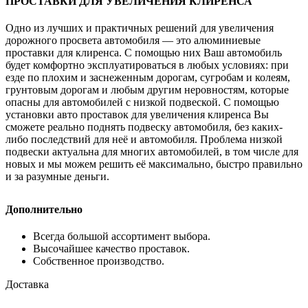
ПРОСТАВКИ ДЛЯ УВЕЛИЧЕНИЯ КЛИРЕНСА
Одно из лучших и практичных решений для увеличения
дорожного просвета автомобиля — это алюминиевые
проставки для клиренса. С помощью них Ваш автомобиль
будет комфортно эксплуатироваться в любых условиях: при
езде по плохим и заснеженным дорогам, сугробам и колеям,
грунтовым дорогам и любым другим неровностям, которые
опасны для автомобилей с низкой подвеской. С помощью
установки авто проставок для увеличения клиренса Вы
сможете реально поднять подвеску автомобиля, без каких-
либо последствий для неё и автомобиля. Проблема низкой
подвески актуальна для многих автомобилей, в том числе для
новых и мы можем решить её максимально, быстро правильно
и за разумные деньги.
Дополнительно
Всегда большой ассортимент выбора.
Высочайшее качество проставок.
Собственное производство.
Доставка