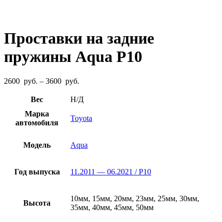
Проставки на задние
пружины Aqua P10
Диапазон
2600
руб.
–
3600
руб.
цен:
2600
Вес
Н/Д
руб.
Марка
–
Toyota
автомобиля
3600
руб.
Модель
Aqua
Год выпуска
11.2011 — 06.2021 / P10
10мм, 15мм, 20мм, 23мм, 25мм, 30мм,
Высота
35мм, 40мм, 45мм, 50мм