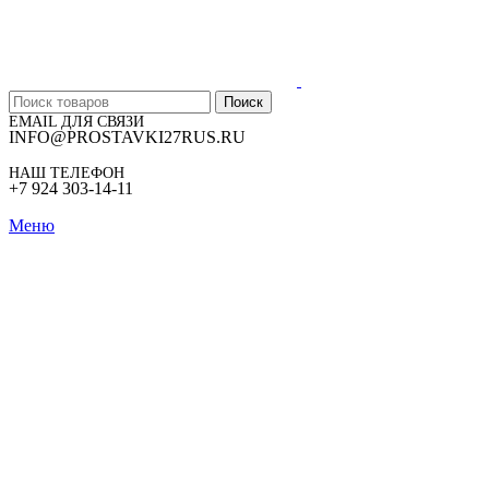
Поиск
EMAIL ДЛЯ СВЯЗИ
INFO@PROSTAVKI27RUS.RU
НАШ ТЕЛЕФОН
+7 924 303-14-11
Меню