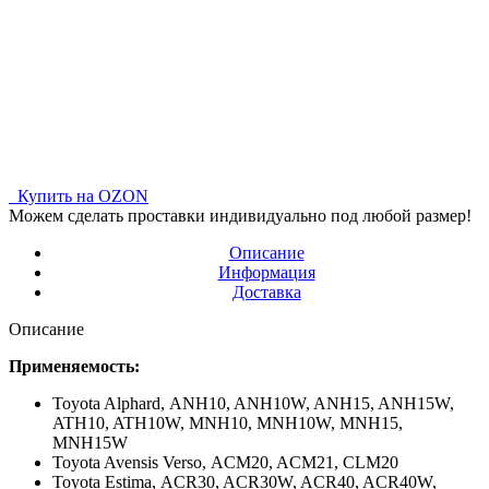
Купить на OZON
Можем сделать проставки индивидуально под любой размер!
Описание
Информация
Доставка
Описание
Применяемость:
Toyota Alphard,
ANH10, ANH10W, ANH15, ANH15W,
ATH10, ATH10W, MNH10, MNH10W, MNH15,
MNH15W
Toyota Avensis Verso,
ACM20, ACM21, CLM20
Toyota Estima,
ACR30, ACR30W, ACR40, ACR40W,