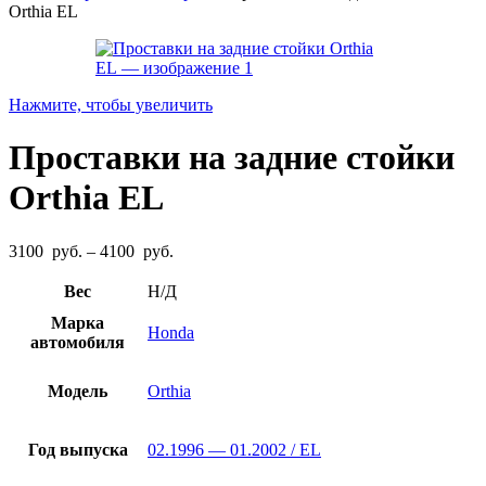
Orthia EL
Нажмите, чтобы увеличить
Проставки на задние стойки
Orthia EL
Диапазон
3100
руб.
–
4100
руб.
цен:
3100
Вес
Н/Д
руб.
Марка
–
Honda
автомобиля
4100
руб.
Модель
Orthia
Год выпуска
02.1996 — 01.2002 / EL