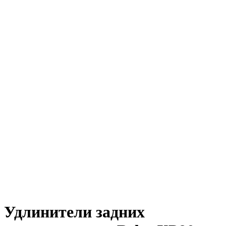
Удлинители задних