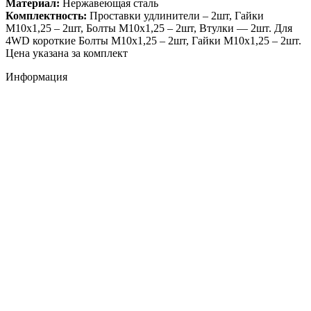
Материал:
Нержавеющая сталь
Комплектность:
Проставки удлинители – 2шт, Гайки
М10х1,25 – 2шт, Болты М10х1,25 – 2шт, Втулки — 2шт. Для
4WD короткие Болты М10х1,25 – 2шт, Гайки М10х1,25 – 2шт.
Цена указана за комплект
Информация