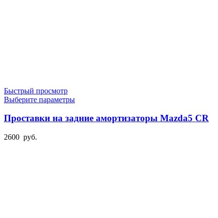
Быстрый просмотр
Этот
Выберите параметры
товар
имеет
Проставки на задние амортизаторы Mazda5 CR
несколько
вариаций.
2600
руб.
Опции
можно
выбрать
на
странице
товара.