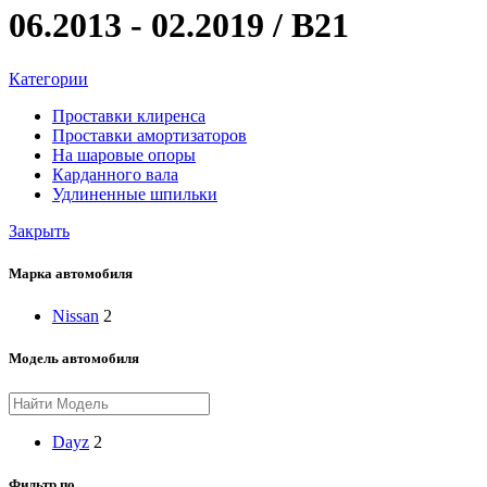
06.2013 - 02.2019 / B21
Категории
Проставки клиренса
Проставки амортизаторов
На шаровые опоры
Карданного вала
Удлиненные шпильки
Закрыть
Марка автомобиля
Nissan
2
Модель автомобиля
Dayz
2
Фильтр по