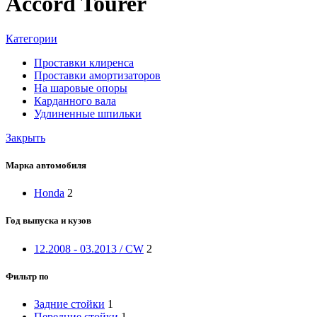
Accord Tourer
Категории
Проставки клиренса
Проставки амортизаторов
На шаровые опоры
Карданного вала
Удлиненные шпильки
Закрыть
Марка автомобиля
Honda
2
Год выпуска и кузов
12.2008 - 03.2013 / CW
2
Фильтр по
Задние стойки
1
Передние стойки
1