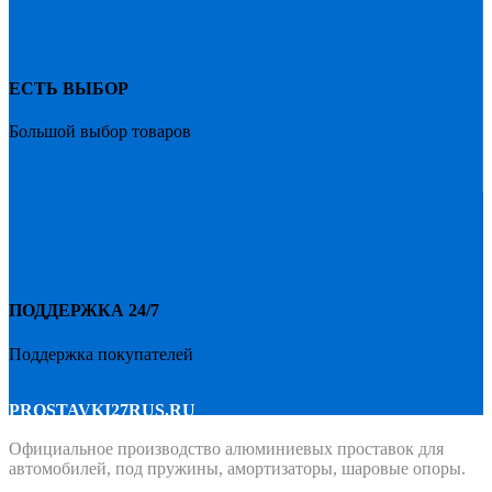
ЕСТЬ ВЫБОР
Большой выбор товаров
ПОДДЕРЖКА 24/7
Поддержка покупателей
PROSTAVKI27RUS.RU
Официальное производство алюминиевых проставок для
автомобилей, под пружины, амортизаторы, шаровые опоры.