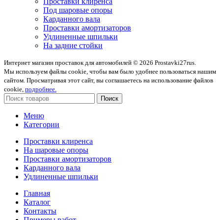
Проставки клиренса
Под шаровые опоры
Карданного вала
Проставки амортизаторов
Удлиненные шпильки
На задние стойки
Интернет магазин проставок для автомобилей © 2026 Prostavki27rus.
Мы используем файлы cookie, чтобы вам было удобнее пользоваться нашим
сайтом. Просматривая этот сайт, вы соглашаетесь на использование файлов
cookie,
подробнее.
Поиск
Меню
Категории
Проставки клиренса
На шаровые опоры
Проставки амортизаторов
Карданного вала
Удлиненные шпильки
Главная
Каталог
Контакты
Примеры работ