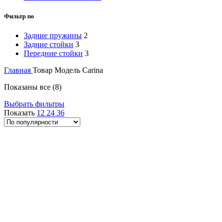
Фильтр по
Задние пружины
2
Задние стойки
3
Передние стойки
3
Главная
Товар Модель
Carina
Сортировка:
Показаны все (8)
по
Выбрать фильтры
популярности
Показать
12
24
36