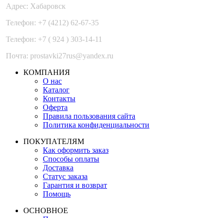
Адрес: Хабаровск
Телефон: +7 (4212) 62-67-35
Телефон: +7 ( 924 ) 303-14-11
Почта: prostavki27rus@yandex.ru
КОМПАНИЯ
О нас
Каталог
Контакты
Оферта
Правила пользования сайта
Политика конфиденциальности
ПОКУПАТЕЛЯМ
Как оформить заказ
Способы оплаты
Доставка
Статус заказа
Гарантия и возврат
Помощь
ОСНОВНОЕ