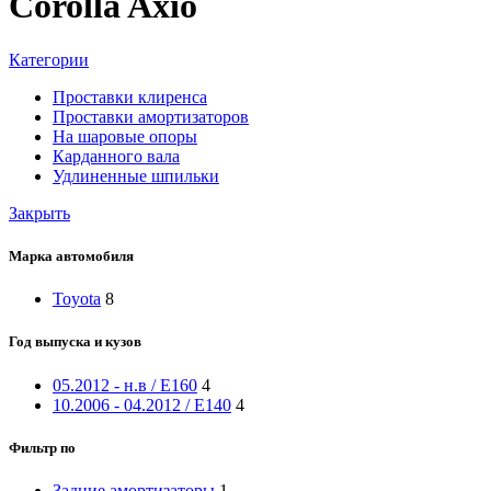
Corolla Axio
Категории
Проставки клиренса
Проставки амортизаторов
На шаровые опоры
Карданного вала
Удлиненные шпильки
Закрыть
Марка автомобиля
Toyota
8
Год выпуска и кузов
05.2012 - н.в / E160
4
10.2006 - 04.2012 / E140
4
Фильтр по
Задние амортизаторы
1