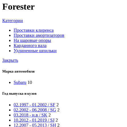
Forester
Категории
Проставки клиренса
Проставки амортизаторов
На шаровые опоры
Карданного вала
Удлиненные шпильки
Закрыть
Марка автомобиля
Subaru
10
Год выпуска и кузов
02.1997 - 01.2002 / SF
2
02.2002 - 06.2008 / SG
2
03.2018 - н.в / SK
2
10.2012 - 01.2019 / SJ
2
12.2007 - 05.2013 / SH
2