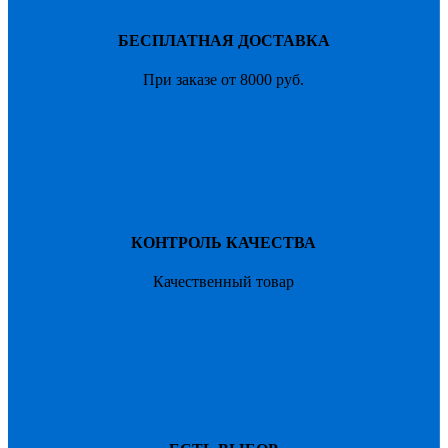
странице
4200
товара.
руб.
БЕСПЛАТНАЯ ДОСТАВКА
При заказе от 8000 руб.
КОНТРОЛЬ КАЧЕСТВА
Качественный товар