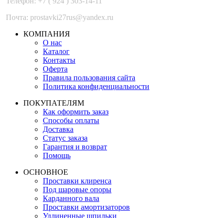
Телефон: +7 ( 924 ) 303-14-11
Почта: prostavki27rus@yandex.ru
КОМПАНИЯ
О нас
Каталог
Контакты
Оферта
Правила пользования сайта
Политика конфиденциальности
ПОКУПАТЕЛЯМ
Как оформить заказ
Способы оплаты
Доставка
Статус заказа
Гарантия и возврат
Помощь
ОСНОВНОЕ
Проставки клиренса
Под шаровые опоры
Карданного вала
Проставки амортизаторов
Удлиненные шпильки