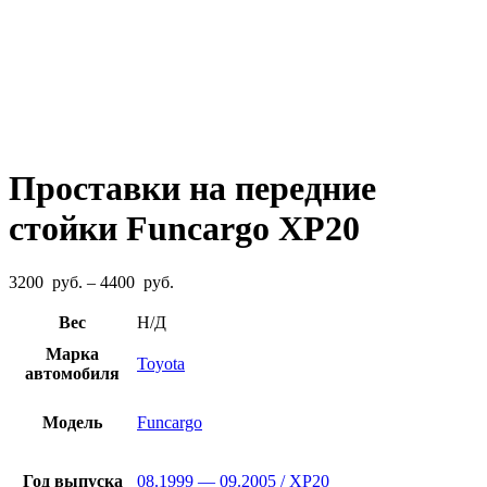
Проставки на передние
стойки Funcargo XP20
Диапазон
3200
руб.
–
4400
руб.
цен:
3200
Вес
Н/Д
руб.
Марка
–
Toyota
автомобиля
4400
руб.
Модель
Funcargo
Год выпуска
08.1999 — 09.2005 / XP20