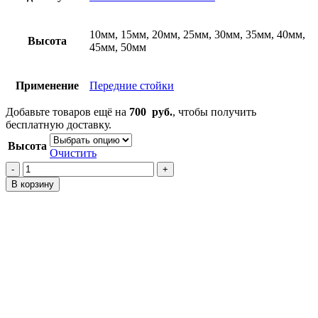
10мм, 15мм, 20мм, 25мм, 30мм, 35мм, 40мм,
Высота
45мм, 50мм
Применение
Передние стойки
Добавьте товаров ещё на
700
руб.
, чтобы получить
бесплатную доставку.
Высота
Очистить
Количество
товара
В корзину
Проставки
на
передние
стойки
Funcargo
XP20