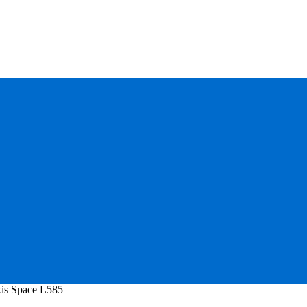
is Space L585