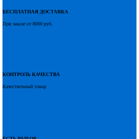
товара.
руб.
БЕСПЛАТНАЯ ДОСТАВКА
При заказе от 8000 руб.
КОНТРОЛЬ КАЧЕСТВА
Качественный товар
ЕСТЬ ВЫБОР