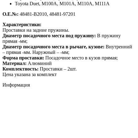
Toyota Duet,
M100A, M101A, M110A, M111A
О.Е.№:
48481-B2010, 48481-97201
Характеристики:
Проставки на задние пружины.
Диаметр посадочного места под пружину:
В пружину
прямая -мм;
Диаметр посадочного места в рычаге, кузове:
Внутренний
– прямая -мм. Наружный – -мм;
Форма проставки:
Посадочное место в кузов прямая;
Материал:
Алюминий
Комплектность:
Проставки – 2шт.
Цена указана за комплект
Информация