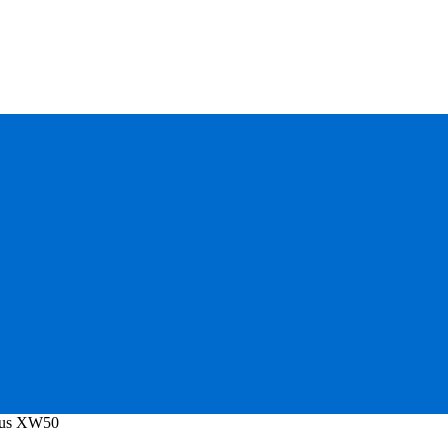
ius XW50