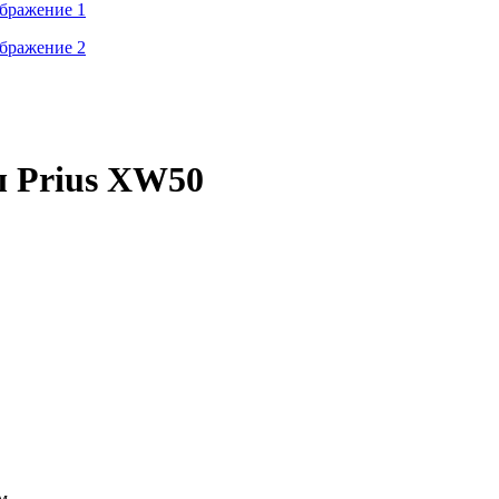
ы Prius XW50
м