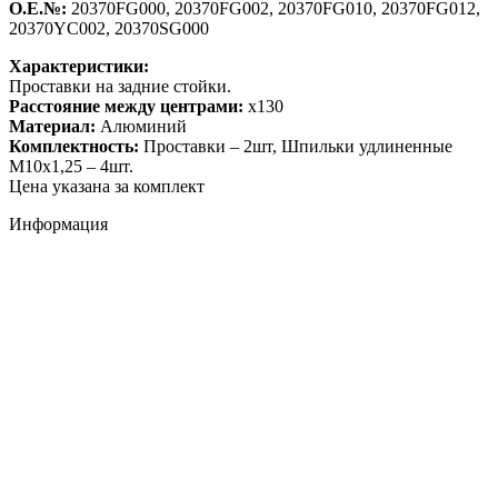
О.Е.№:
20370FG000, 20370FG002, 20370FG010, 20370FG012,
20370YC002, 20370SG000
Характеристики:
Проставки на задние стойки.
Расстояние между центрами:
x130
Материал:
Алюминий
Комплектность:
Проставки – 2шт, Шпильки удлиненные
М10х1,25 – 4шт.
Цена указана за комплект
Информация