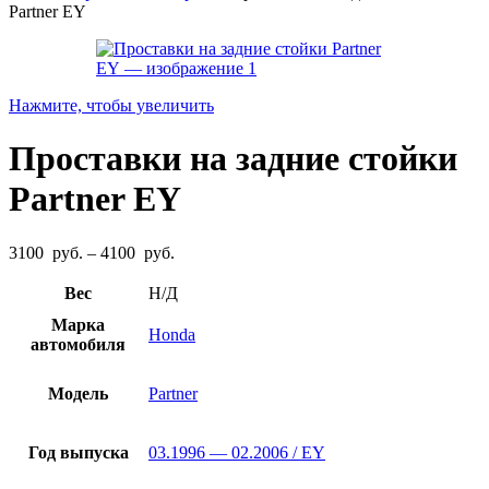
Partner EY
Нажмите, чтобы увеличить
Проставки на задние стойки
Partner EY
Диапазон
3100
руб.
–
4100
руб.
цен:
3100
Вес
Н/Д
руб.
Марка
–
Honda
автомобиля
4100
руб.
Модель
Partner
Год выпуска
03.1996 — 02.2006 / EY