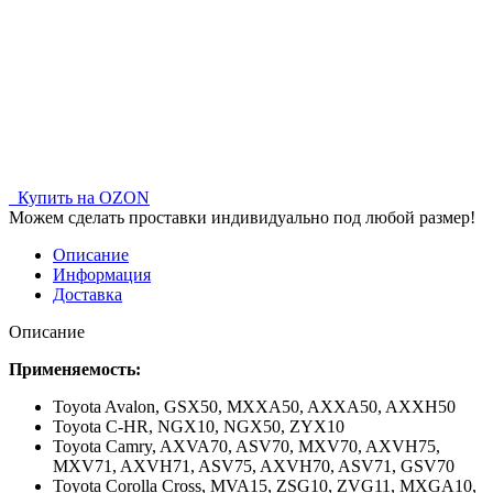
Купить на OZON
Можем сделать проставки индивидуально под любой размер!
Описание
Информация
Доставка
Описание
Применяемость:
Toyota Avalon, GSX50, MXXA50, AXXA50, AXXH50
Toyota C-HR, NGX10, NGX50, ZYX10
Toyota Camry, AXVA70, ASV70, MXV70, AXVH75,
MXV71, AXVH71, ASV75, AXVH70, ASV71, GSV70
Toyota Corolla Cross, MVA15, ZSG10, ZVG11, MXGA10,